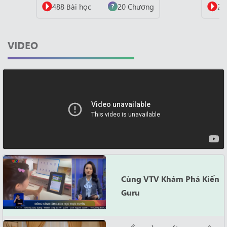
20 Chương
221 Bài học
6 Chương
VIDEO
Cùng VTV Khám Phá Kiến
Guru