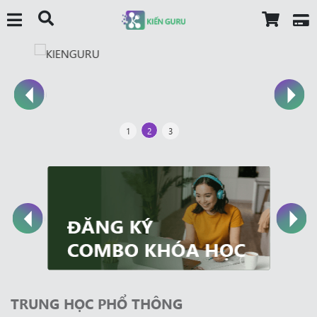
1
2
3
TRUNG HỌC PHỔ THÔNG