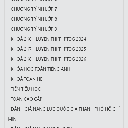
- CHƯƠNG TRÌNH LỚP 7
- CHƯƠNG TRÌNH LỚP 8
- CHƯƠNG TRÌNH LỚP 9
- KHOÁ 2K6 - LUYỆN THI THPTQG 2024
- KHOÁ 2K7 - LUYỆN THI THPTQG 2025
- KHOÁ 2K8 - LUYỆN THI THPTQG 2026
- KHÓA HỌC TOÁN TIẾNG ANH
- KHOÁ TOÁN HÈ
- TIỀN TIỂU HỌC
- TOÁN CAO CẤP
- ĐÁNH GIÁ NĂNG LỰC QUỐC GIA THÀNH PHỐ HỒ CHÍ
MINH