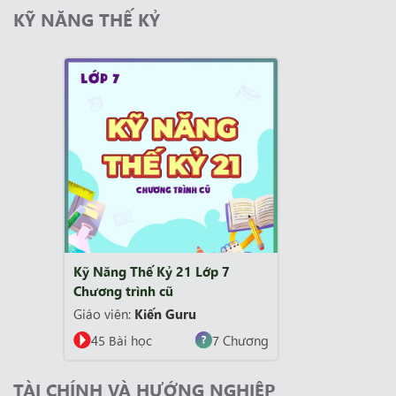
KỸ NĂNG THẾ KỶ
Kỹ Năng Thế Kỷ 21 Lớp 7
Chương trình cũ
Giáo viên:
Kiến Guru
45 Bài học
7 Chương
TÀI CHÍNH VÀ HƯỚNG NGHIỆP