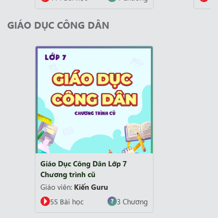
GIÁO DỤC CÔNG DÂN
Giáo Dục Công Dân Lớp 7
Chương trình cũ
Giáo viên:
Kiến Guru
55 Bài học
3 Chương