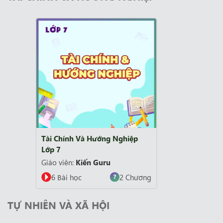
Tài Chính Và Hướng Nghiệp
Lớp 7
Giáo viên:
Kiến Guru
6 Bài học
2 Chương
TỰ NHIÊN VÀ XÃ HỘI