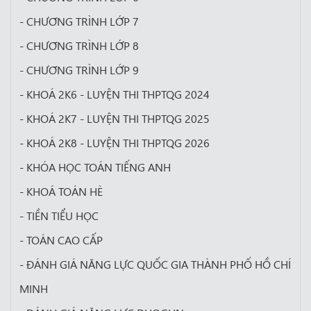
- CHƯƠNG TRÌNH LỚP 7
- CHƯƠNG TRÌNH LỚP 8
- CHƯƠNG TRÌNH LỚP 9
- KHOÁ 2K6 - LUYỆN THI THPTQG 2024
- KHOÁ 2K7 - LUYỆN THI THPTQG 2025
- KHOÁ 2K8 - LUYỆN THI THPTQG 2026
- KHÓA HỌC TOÁN TIẾNG ANH
- KHOÁ TOÁN HÈ
- TIỀN TIỂU HỌC
- TOÁN CAO CẤP
- ĐÁNH GIÁ NĂNG LỰC QUỐC GIA THÀNH PHỐ HỒ CHÍ
MINH