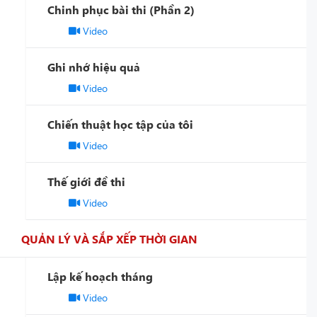
Chinh phục bài thi (Phần 2)
Video
Ghi nhớ hiệu quả
Video
Chiến thuật học tập của tôi
Video
Thế giới đề thi
Video
QUẢN LÝ VÀ SẮP XẾP THỜI GIAN
Lập kế hoạch tháng
Video