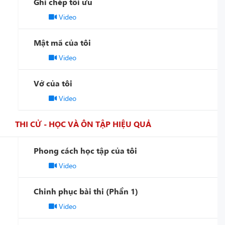
Ghi chép tối ưu
Video
Mật mã của tôi
Video
Vở của tôi
Video
THI CỬ - HỌC VÀ ÔN TẬP HIỆU QUẢ
Phong cách học tập của tôi
Video
Chinh phục bài thi (Phần 1)
Video