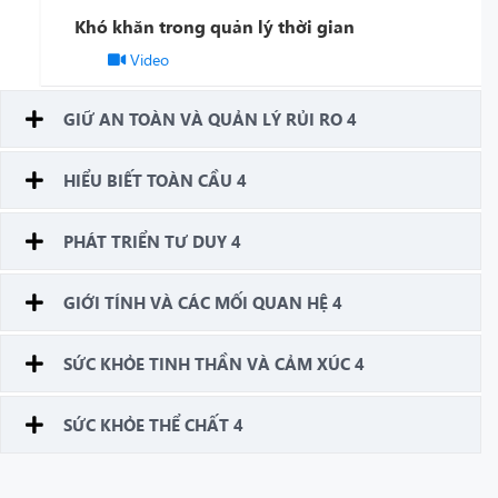
Khó khăn trong quản lý thời gian
Video
GIỮ AN TOÀN VÀ QUẢN LÝ RỦI RO 4
HIỂU BIẾT TOÀN CẦU 4
PHÁT TRIỂN TƯ DUY 4
GIỚI TÍNH VÀ CÁC MỐI QUAN HỆ 4
SỨC KHỎE TINH THẦN VÀ CẢM XÚC 4
SỨC KHỎE THỂ CHẤT 4