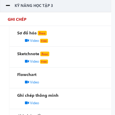
KỸ NĂNG HỌC TẬP 3
GHI CHÉP
Sơ đồ hóa
Free
Video
Free
Sketchnote
Free
Video
Free
Flowchart
Video
Ghi chép thông minh
Video