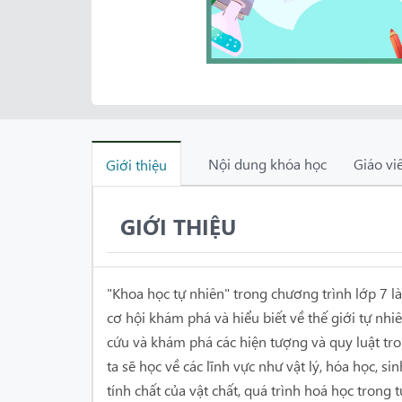
Nội dung khóa học
Giáo vi
Giới thiệu
GIỚI THIỆU
"Khoa học tự nhiên" trong chương trình lớp 7 
cơ hội khám phá và hiểu biết về thế giới tự nh
cứu và khám phá các hiện tượng và quy luật tro
ta sẽ học về các lĩnh vực như vật lý, hóa học, si
tính chất của vật chất, quá trình hoá học trong t