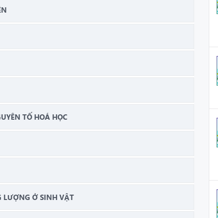
ÊN
GUYÊN TỐ HOÁ HỌC
 LƯỢNG Ở SINH VẬT