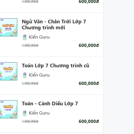
600,000đ
1,000,000đ
Ngữ Văn - Chân Trời Lớp 7
Chương trình mới
Kiến Guru
600,000đ
1,000,000đ
Toán Lớp 7 Chương trình cũ
Kiến Guru
600,000đ
1,000,000đ
Toán - Cánh Diều Lớp 7
Kiến Guru
600,000đ
1,000,000đ