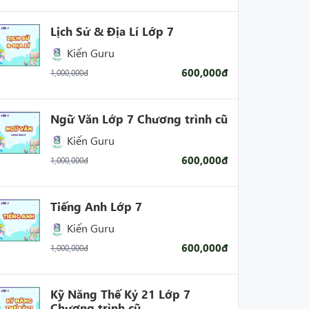
Lịch Sử & Địa Lí Lớp 7
Kiến Guru
600,000đ
1,000,000đ
Ngữ Văn Lớp 7 Chương trình cũ
Kiến Guru
600,000đ
1,000,000đ
Tiếng Anh Lớp 7
Kiến Guru
600,000đ
1,000,000đ
Kỹ Năng Thế Kỷ 21 Lớp 7
Chương trình cũ