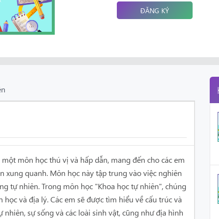
ĐĂNG KÝ
ên
là một môn học thú vị và hấp dẫn, mang đến cho các em
iên xung quanh. Môn học này tập trung vào việc nghiên
ng tự nhiên.
Trong môn học "Khoa học tự nhiên", chúng
nh học và địa lý. Các em sẽ được tìm hiểu về cấu trúc và
ự nhiên, sự sống và các loài sinh vật, cũng như địa hình