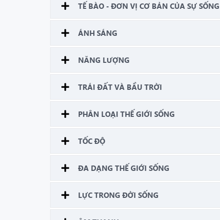
TẾ BÀO - ĐƠN VỊ CƠ BẢN CỦA SỰ SỐNG
ÁNH SÁNG
NĂNG LƯỢNG
TRÁI ĐẤT VÀ BẦU TRỜI
PHÂN LOẠI THẾ GIỚI SỐNG
TỐC ĐỘ
ĐA DẠNG THẾ GIỚI SỐNG
LỰC TRONG ĐỜI SỐNG