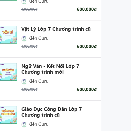
Kiến Guru
600,000đ
1,000,000đ
Vật Lý Lớp 7 Chương trình cũ
Kiến Guru
600,000đ
1,000,000đ
Ngữ Văn - Kết Nối Lớp 7
Chương trình mới
Kiến Guru
600,000đ
1,000,000đ
Giáo Dục Công Dân Lớp 7
Chương trình cũ
Kiến Guru