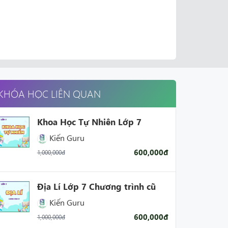
KHÓA HỌC LIÊN QUAN
Khoa Học Tự Nhiên Lớp 7
Kiến Guru
600,000đ
1,000,000đ
Địa Lí Lớp 7 Chương trình cũ
Kiến Guru
600,000đ
1,000,000đ