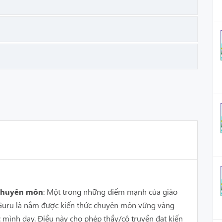
 chuyên môn
: Một trong những điểm mạnh của giáo
n Guru là nắm được kiến thức chuyên môn vững vàng
c mình dạy. Điều này cho phép thầy/cô truyền đạt kiến