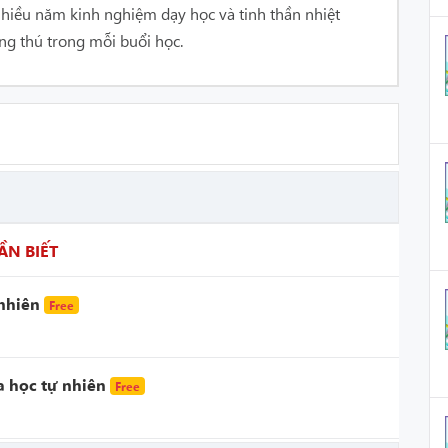
nhiều năm kinh nghiệm dạy học và tinh thần nhiệt
ng thú trong mỗi buổi học.
ẦN BIẾT
 nhiên
Free
 học tự nhiên
Free