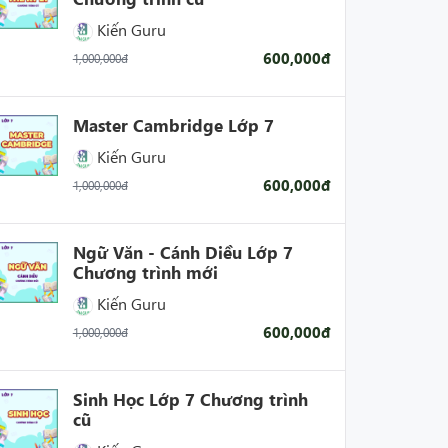
Kiến Guru
600,000đ
1,000,000đ
Master Cambridge Lớp 7
Kiến Guru
600,000đ
1,000,000đ
Ngữ Văn - Cánh Diều Lớp 7
Chương trình mới
Kiến Guru
600,000đ
1,000,000đ
Sinh Học Lớp 7 Chương trình
cũ