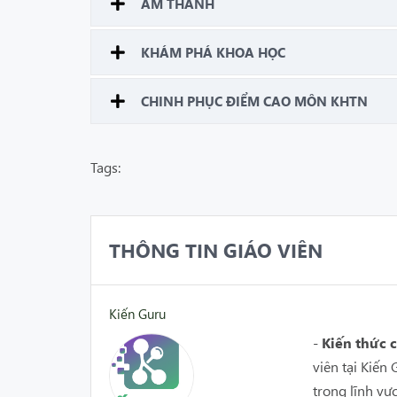
ÂM THANH
KHÁM PHÁ KHOA HỌC
CHINH PHỤC ĐIỂM CAO MÔN KHTN
Tags:
THÔNG TIN GIÁO VIÊN
Kiến Guru
-
Kiến thức
viên tại Kiế
trong lĩnh vự