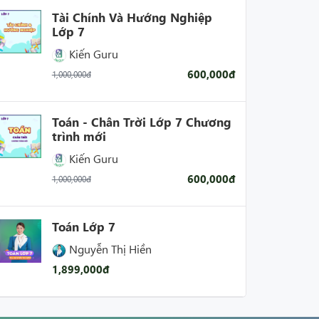
Tài Chính Và Hướng Nghiệp
Lớp 7
Kiến Guru
600,000đ
1,000,000đ
Toán - Chân Trời Lớp 7 Chương
trình mới
Kiến Guru
600,000đ
1,000,000đ
Toán Lớp 7
Nguyễn Thị Hiền
1,899,000đ