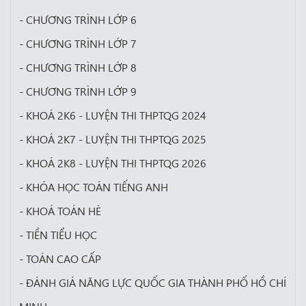
- CHƯƠNG TRÌNH LỚP 6
- CHƯƠNG TRÌNH LỚP 7
- CHƯƠNG TRÌNH LỚP 8
- CHƯƠNG TRÌNH LỚP 9
- KHOÁ 2K6 - LUYỆN THI THPTQG 2024
- KHOÁ 2K7 - LUYỆN THI THPTQG 2025
- KHOÁ 2K8 - LUYỆN THI THPTQG 2026
- KHÓA HỌC TOÁN TIẾNG ANH
- KHOÁ TOÁN HÈ
- TIỀN TIỂU HỌC
- TOÁN CAO CẤP
- ĐÁNH GIÁ NĂNG LỰC QUỐC GIA THÀNH PHỐ HỒ CHÍ