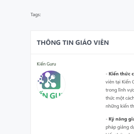
Tags:
THÔNG TIN GIÁO VIÊN
Kiến Guru
-
Kiến thức
viên tại Kiế
trong lĩnh vự
thức một cách
những kiến th
-
Kỹ năng gi
pháp giảng dạ