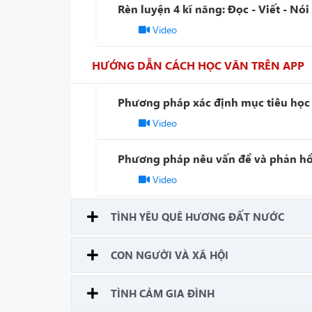
Rèn luyện 4 kĩ năng: Đọc - Viết - Nói
Video
HƯỚNG DẪN CÁCH HỌC VĂN TRÊN APP
Phương pháp xác định mục tiêu học
Video
Phương pháp nêu vấn đề và phản hồ
Video
TÌNH YÊU QUÊ HƯƠNG ĐẤT NƯỚC
CON NGƯỜI VÀ XÃ HỘI
TÌNH CẢM GIA ĐÌNH