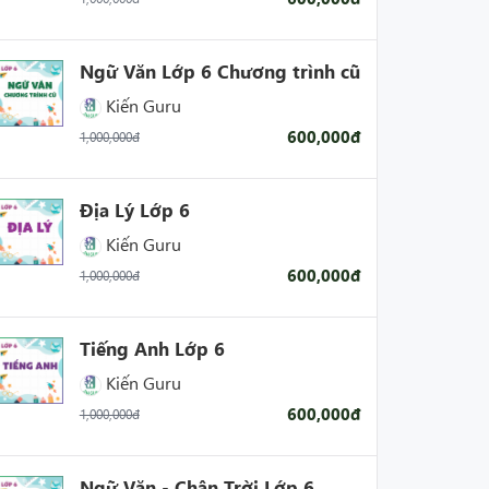
Ngữ Văn Lớp 6 Chương trình cũ
Kiến Guru
600,000đ
1,000,000đ
Địa Lý Lớp 6
Kiến Guru
600,000đ
1,000,000đ
Tiếng Anh Lớp 6
Kiến Guru
600,000đ
1,000,000đ
Ngữ Văn - Chân Trời Lớp 6