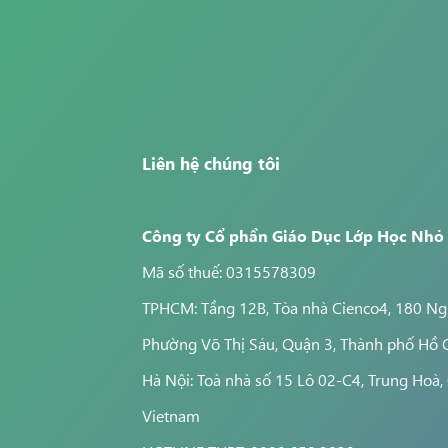
Liên hệ chúng tôi
Công ty Cổ phần Giáo Dục Lớp Học Nhỏ
Mã số thuế: 0315578309
TPHCM: Tầng 12B, Tòa nhà Cienco4, 180 Ngu
Phường Võ Thị Sáu, Quận 3, Thành phố Hồ 
Hà Nội: Toà nhà số 15 Lô 02-C4, Trung Hoà, 
Vietnam