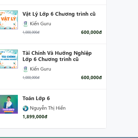
Vật Lý Lớp 6 Chương trình cũ
Kiến Guru
600,000đ
1,000,000đ
Tài Chính Và Hướng Nghiệp
Lớp 6 Chương trình cũ
Kiến Guru
600,000đ
1,000,000đ
Toán Lớp 6
Nguyễn Thị Hiền
1,899,000đ