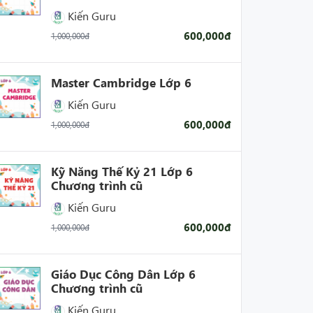
Kiến Guru
600,000đ
1,000,000đ
Master Cambridge Lớp 6
Kiến Guru
600,000đ
1,000,000đ
Kỹ Năng Thế Kỷ 21 Lớp 6
Chương trình cũ
Kiến Guru
600,000đ
1,000,000đ
Giáo Dục Công Dân Lớp 6
Chương trình cũ
Kiến Guru