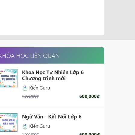
KHÓA HỌC LIÊN QUAN
Khoa Học Tự Nhiên Lớp 6
Chương trình mới
Kiến Guru
600,000đ
1,000,000đ
Ngữ Văn - Kết Nối Lớp 6
Kiến Guru
600,000đ
1,000,000đ