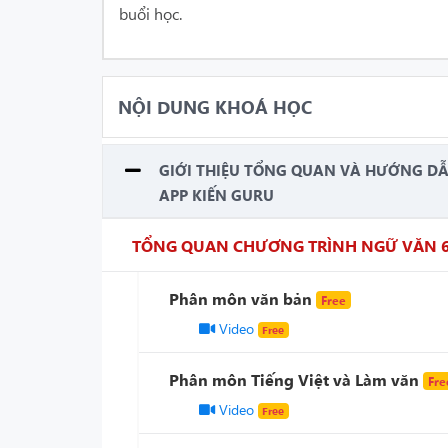
buổi học.
NỘI DUNG KHOÁ HỌC
GIỚI THIỆU TỔNG QUAN VÀ HƯỚNG D
APP KIẾN GURU
TỔNG QUAN CHƯƠNG TRÌNH NGỮ VĂN 6 
Phân môn văn bản
Free
Video
Free
Phân môn Tiếng Việt và Làm văn
Fre
Video
Free