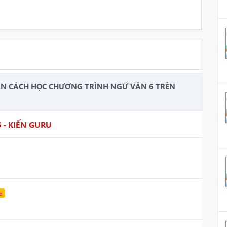
ẪN CÁCH HỌC CHƯƠNG TRÌNH NGỮ VĂN 6 TRÊN
- KIẾN GURU
e