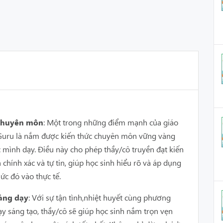
 chuyên môn
: Một trong những điểm mạnh của giáo
n Guru là nắm được kiến thức chuyên môn vững vàng
c mình dạy. Điều này cho phép thầy/cô truyền đạt kiến
 chính xác và tự tin, giúp học sinh hiểu rõ và áp dụng
ức đó vào thực tế.
ảng dạy
: Với sự tận tình,nhiệt huyết cùng phương
y sáng tạo, thầy/cô sẽ giúp học sinh nắm trọn vẹn