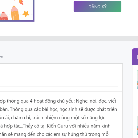
ĐĂNG KÝ
ên
ợp thông qua 4 hoạt động chủ yếu: Nghe, nói, đọc, viết
 bản. Thông qua các bài học, học sinh sẽ được phát triển
n ái, chăm chỉ, trách nhiệm cùng một số năng lực
và hợp tác...Thầy cô tại Kiến Guru với nhiều năm kinh
chắn sẽ mang đến cho các em sự hứng thú trong mỗi