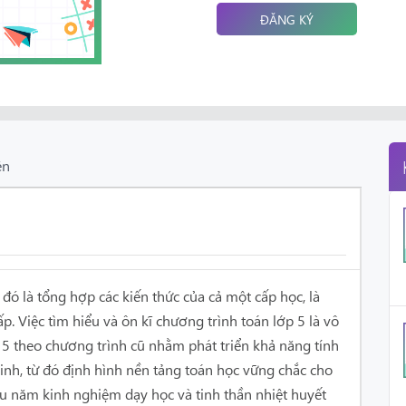
ĐĂNG KÝ
ên
đó là tổng hợp các kiến thức của cả một cấp học, là
ấp. Việc tìm hiểu và ôn kĩ chương trình toán lớp 5 là vô
p 5 theo chương trình cũ nhằm phát triển khả năng tính
 sinh, từ đó định hình nền tảng toán học vững chắc cho
ều năm kinh nghiệm dạy học và tinh thần nhiệt huyết