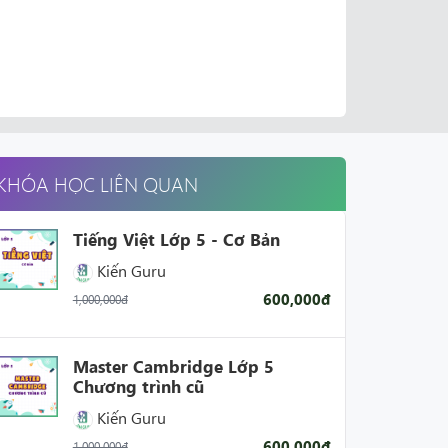
KHÓA HỌC LIÊN QUAN
Tiếng Việt Lớp 5 - Cơ Bản
Kiến Guru
600,000đ
1,000,000đ
Master Cambridge Lớp 5
Chương trình cũ
Kiến Guru
600,000đ
1,000,000đ