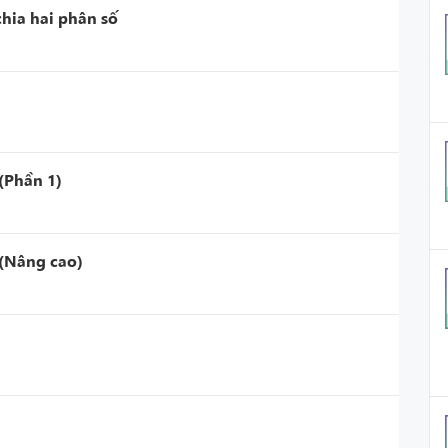
chia hai phân số
 (Phần 1)
 (Nâng cao)