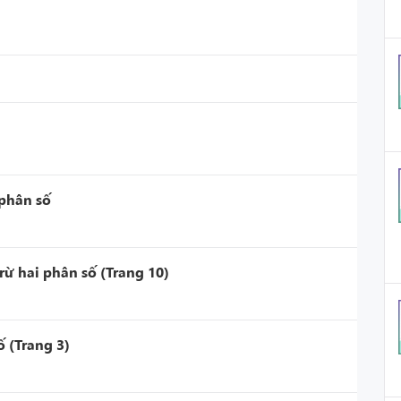
 phân số
rừ hai phân số (Trang 10)
ố (Trang 3)