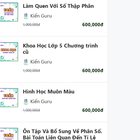
Làm Quen Với Số Thập Phân
Kiến Guru
600,000đ
1,000,000đ
Khoa Học Lớp 5 Chương trình
cũ
Kiến Guru
600,000đ
1,000,000đ
Hình Học Muôn Màu
Kiến Guru
600,000đ
1,000,000đ
Ôn Tập Và Bổ Sung Về Phân Số.
Bài Toán Liên Quan Đến Tỉ Lệ