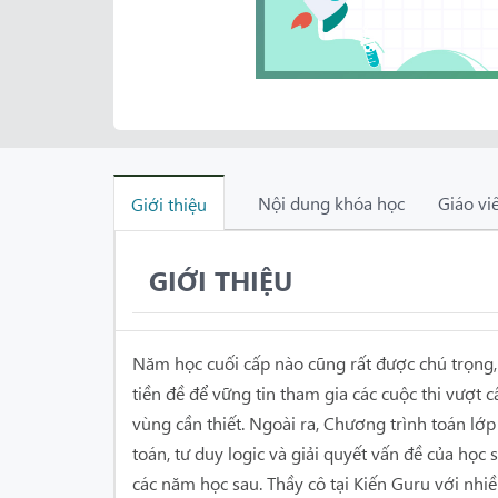
Nội dung khóa học
Giáo vi
Giới thiệu
GIỚI THIỆU
Năm học cuối cấp nào cũng rất được chú trọng, 
tiền đề để vững tin tham gia các cuộc thi vượt c
vùng cần thiết. Ngoài ra, Chương trình toán lớ
toán, tư duy logic và giải quyết vấn đề của học
các năm học sau. Thầy cô tại Kiến Guru với nhi