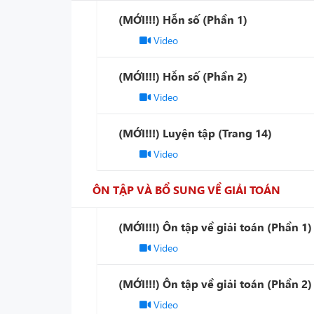
(MỚI!!!) Hỗn số (Phần 1)
Video
(MỚI!!!) Hỗn số (Phần 2)
Video
(MỚI!!!) Luyện tập (Trang 14)
Video
ÔN TẬP VÀ BỔ SUNG VỀ GIẢI TOÁN
(MỚI!!!) Ôn tập về giải toán (Phần 1)
Video
(MỚI!!!) Ôn tập về giải toán (Phần 2)
Video