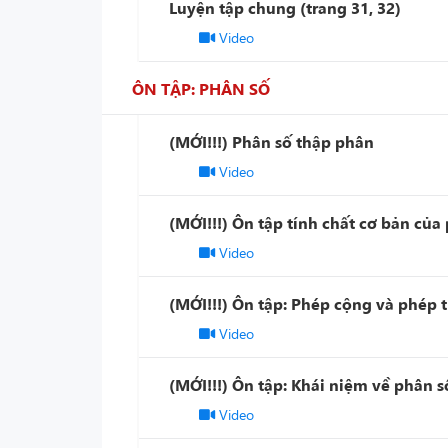
Luyện tập chung (trang 31, 32)
Video
ÔN TẬP: PHÂN SỐ
(MỚI!!!) Phân số thập phân
Video
(MỚI!!!) Ôn tập tính chất cơ bản của
Video
(MỚI!!!) Ôn tập: Phép cộng và phép t
Video
(MỚI!!!) Ôn tập: Khái niệm về phân s
Video