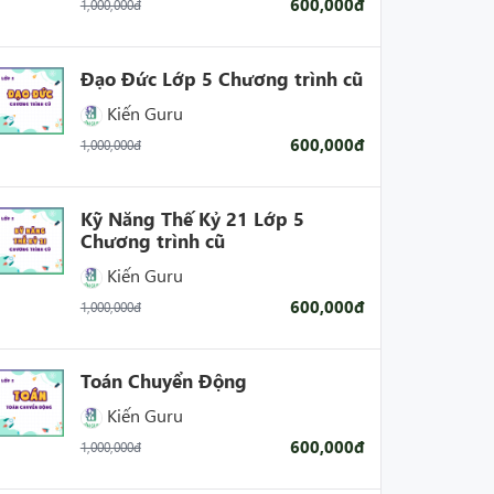
600,000đ
1,000,000đ
Đạo Đức Lớp 5 Chương trình cũ
Kiến Guru
600,000đ
1,000,000đ
Kỹ Năng Thế Kỷ 21 Lớp 5
Chương trình cũ
Kiến Guru
600,000đ
1,000,000đ
Toán Chuyển Động
Kiến Guru
600,000đ
1,000,000đ