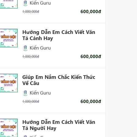
Kiến Guru
600,000đ
1,000,000đ
Hướng Dẫn Em Cách Viết Văn
Tả Cảnh Hay
Kiến Guru
600,000đ
1,000,000đ
Giúp Em Nắm Chắc Kiến Thức
Về Câu
Kiến Guru
600,000đ
1,000,000đ
Hướng Dẫn Em Cách Viết Văn
Tả Người Hay