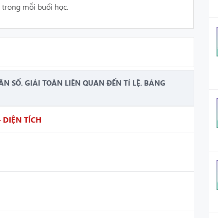
 trong mỗi buổi học.
N SỐ. GIẢI TOÁN LIÊN QUAN ĐẾN TỈ LỆ. BẢNG
 DIỆN TÍCH