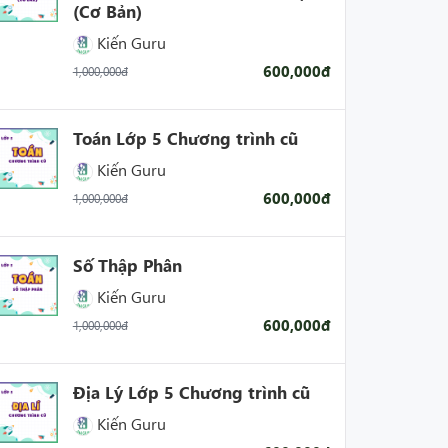
(Cơ Bản)
Kiến Guru
600,000đ
1,000,000đ
Toán Lớp 5 Chương trình cũ
Kiến Guru
600,000đ
1,000,000đ
Số Thập Phân
Kiến Guru
600,000đ
1,000,000đ
Địa Lý Lớp 5 Chương trình cũ
Kiến Guru