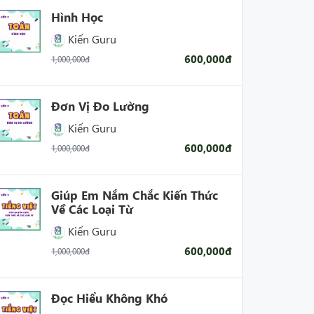
Hình Học
Kiến Guru
600,000đ
1,000,000đ
Đơn Vị Đo Lường
Kiến Guru
600,000đ
1,000,000đ
Giúp Em Nắm Chắc Kiến Thức
Về Các Loại Từ
Kiến Guru
600,000đ
1,000,000đ
Đọc Hiểu Không Khó