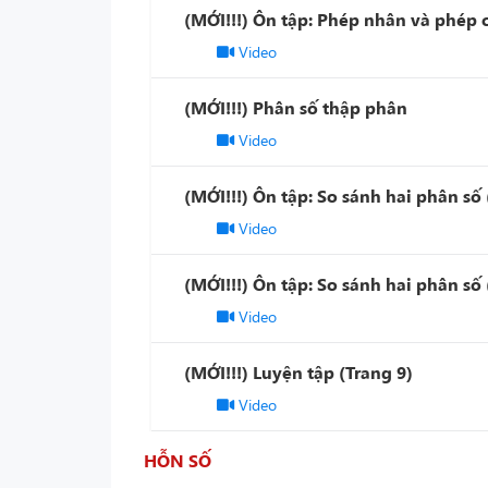
(MỚI!!!) Ôn tập: Phép nhân và phép 
Video
(MỚI!!!) Phân số thập phân
Video
(MỚI!!!) Ôn tập: So sánh hai phân số
Video
(MỚI!!!) Ôn tập: So sánh hai phân số
Video
(MỚI!!!) Luyện tập (Trang 9)
Video
HỖN SỐ