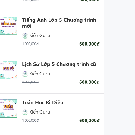
Tiếng Anh Lớp 5 Chương trình
mới
Kiến Guru
600,000đ
1,000,000đ
Lịch Sử Lớp 5 Chương trình cũ
Kiến Guru
600,000đ
1,000,000đ
Toán Học Kì Diệu
Kiến Guru
600,000đ
1,000,000đ