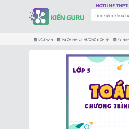
HOTLINE THPT:
NGỮ VĂN
TÀI CHÍNH VÀ HƯỚNG NGHIỆP
KỸ NĂN