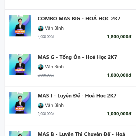
COMBO MAS BIG - HOÁ HỌC 2K7
Văn Bình
1,800,000đ
4,000,000đ
MAS G - Tổng Ôn - Hoá Học 2K7
Văn Bình
1,000,000đ
2,000,000đ
MAS I - Luyện Đề - Hoá Học 2K7
Văn Bình
1,000,000đ
2,000,000đ
MAS B - Luyện Thi Chuyên Đề - Hoá