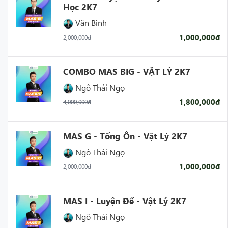
Học 2K7
Văn Bình
1,000,000đ
2,000,000đ
COMBO MAS BIG - VẬT LÝ 2K7
Ngô Thái Ngọ
1,800,000đ
4,000,000đ
MAS G - Tổng Ôn - Vật Lý 2K7
Ngô Thái Ngọ
1,000,000đ
2,000,000đ
MAS I - Luyện Đề - Vật Lý 2K7
Ngô Thái Ngọ