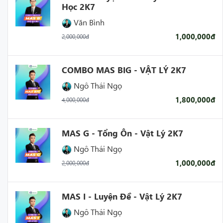
Học 2K7
Văn Bình
1,000,000đ
2,000,000đ
COMBO MAS BIG - VẬT LÝ 2K7
Ngô Thái Ngọ
1,800,000đ
4,000,000đ
MAS G - Tổng Ôn - Vật Lý 2K7
Ngô Thái Ngọ
1,000,000đ
2,000,000đ
MAS I - Luyện Đề - Vật Lý 2K7
Ngô Thái Ngọ