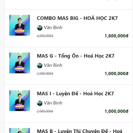
COMBO MAS BIG - HOÁ HỌC 2K7
Văn Bình
1,800,000đ
4,000,000đ
MAS G - Tổng Ôn - Hoá Học 2K7
Văn Bình
1,000,000đ
2,000,000đ
MAS I - Luyện Đề - Hoá Học 2K7
Văn Bình
1,000,000đ
2,000,000đ
MAS B - Luyện Thi Chuyên Đề - Hoá