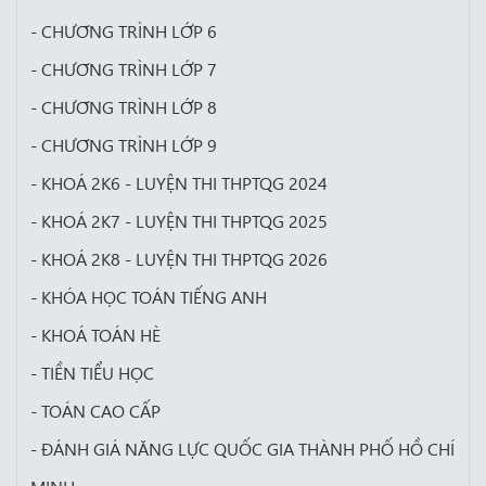
- CHƯƠNG TRÌNH LỚP 6
- CHƯƠNG TRÌNH LỚP 7
- CHƯƠNG TRÌNH LỚP 8
- CHƯƠNG TRÌNH LỚP 9
- KHOÁ 2K6 - LUYỆN THI THPTQG 2024
- KHOÁ 2K7 - LUYỆN THI THPTQG 2025
- KHOÁ 2K8 - LUYỆN THI THPTQG 2026
- KHÓA HỌC TOÁN TIẾNG ANH
- KHOÁ TOÁN HÈ
- TIỀN TIỂU HỌC
- TOÁN CAO CẤP
- ĐÁNH GIÁ NĂNG LỰC QUỐC GIA THÀNH PHỐ HỒ CHÍ