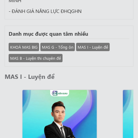
MINH
- ĐÁNH GIÁ NĂNG LỰC ĐHQGHN
Danh mục được quan tâm nhiều
KHOÁ MAS BIG
MAS G - Tổng ôn
MAS I - Luyện đề
MAS B - Luyện thi chuyên đề
MAS I - Luyện đề