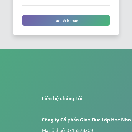
Tạo tài khoản
Liên hệ chúng tôi
Công ty Cổ phần Giáo Dục Lớp Học Nhỏ
Mã số thuế: 0315578309