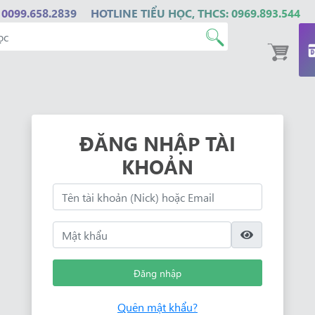
 0099.658.2839
HOTLINE TIỂU HỌC, THCS: 0969.893.544
ĐĂNG NHẬP TÀI
KHOẢN
Đăng nhập
Quên mật khẩu?