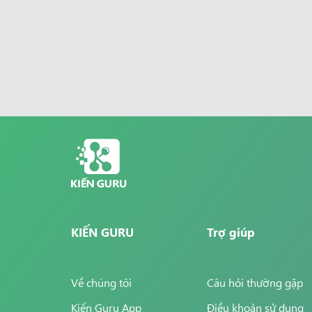
KIẾN GURU
Trợ giúp
Về chúng tôi
Câu hỏi thường gặp
Kiến Guru App
Điều khoản sử dụng