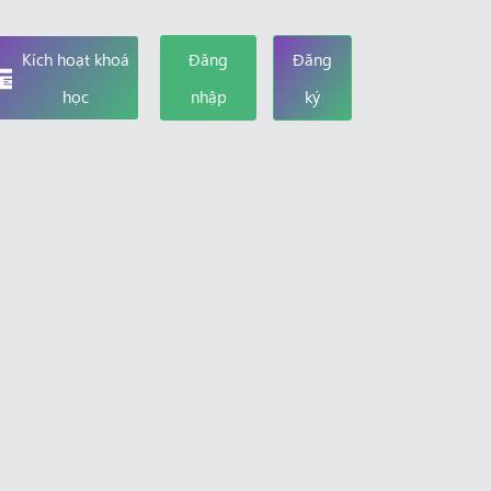
Kích hoạt khoá
Đăng
Đăng
học
nhập
ký