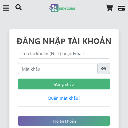
ĐĂNG NHẬP TÀI KHOẢN
Đăng nhập
Quên mật khẩu?
Tạo tài khoản