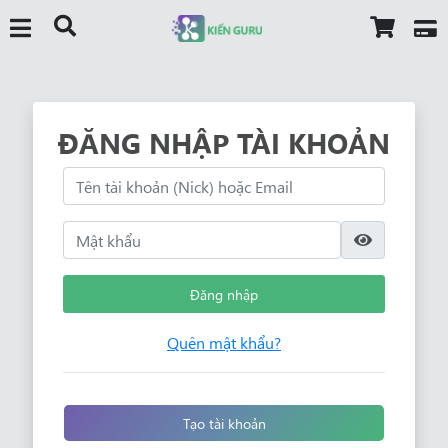
ĐĂNG NHẬP TÀI KHOẢN
Đăng nhập
Quên mật khẩu?
Tạo tài khoản