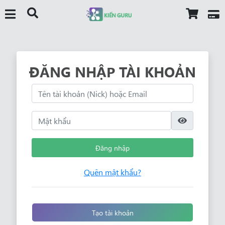
ĐĂNG NHẬP TÀI KHOẢN
Đăng nhập
Quên mật khẩu?
Tạo tài khoản