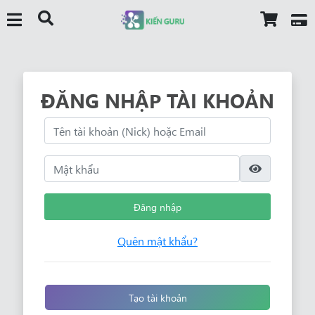
ĐĂNG NHẬP TÀI KHOẢN
Đăng nhập
Quên mật khẩu?
Tạo tài khoản