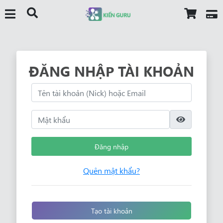
ĐĂNG NHẬP TÀI KHOẢN
Đăng nhập
Quên mật khẩu?
Tạo tài khoản