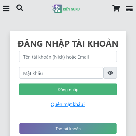
ĐĂNG NHẬP TÀI KHOẢN
Đăng nhập
Quên mật khẩu?
Tạo tài khoản