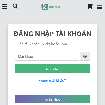
ĐĂNG NHẬP TÀI KHOẢN
Đăng nhập
Quên mật khẩu?
Tạo tài khoản