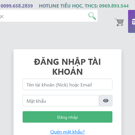
 0099.658.2839
HOTLINE TIỂU HỌC, THCS: 0969.893.544
ĐĂNG NHẬP TÀI
KHOẢN
Đăng nhập
Quên mật khẩu?