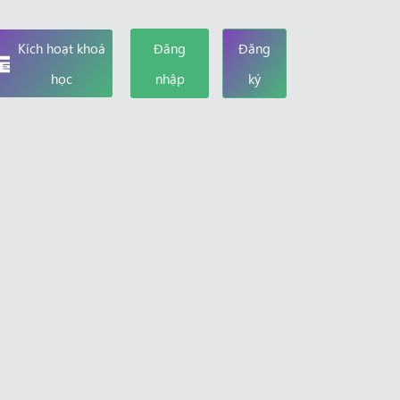
Kích hoạt khoá
Đăng
Đăng
học
nhập
ký