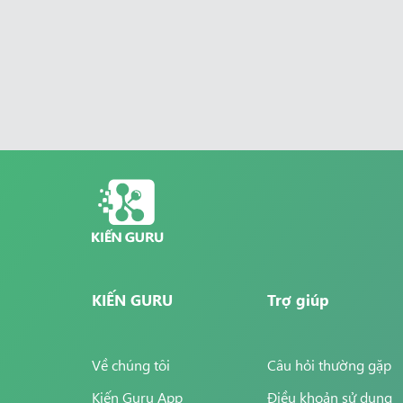
KIẾN GURU
Trợ giúp
Về chúng tôi
Câu hỏi thường gặp
Kiến Guru App
Điều khoản sử dụng