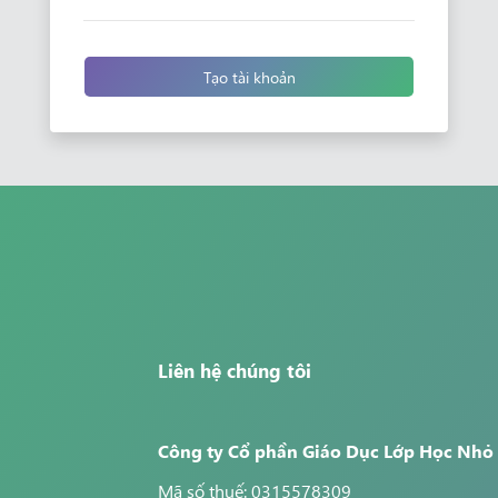
Tạo tài khoản
Liên hệ chúng tôi
Công ty Cổ phần Giáo Dục Lớp Học Nhỏ
Mã số thuế: 0315578309