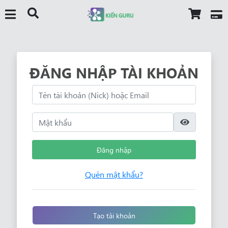
ĐĂNG NHẬP TÀI KHOẢN
Đăng nhập
Quên mật khẩu?
Tạo tài khoản