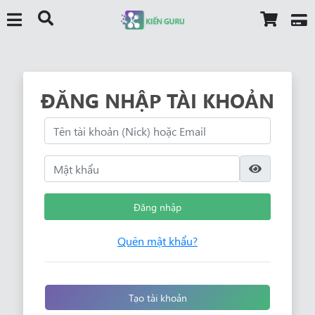
ĐĂNG NHẬP TÀI KHOẢN
Đăng nhập
Quên mật khẩu?
Tạo tài khoản