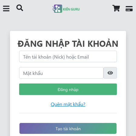
ĐĂNG NHẬP TÀI KHOẢN
Đăng nhập
Quên mật khẩu?
Tạo tài khoản