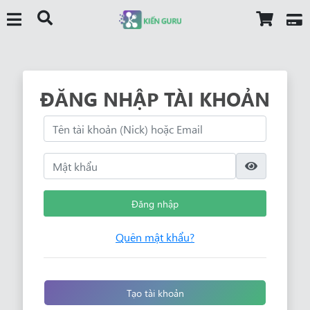
ĐĂNG NHẬP TÀI KHOẢN
Đăng nhập
Quên mật khẩu?
Tạo tài khoản