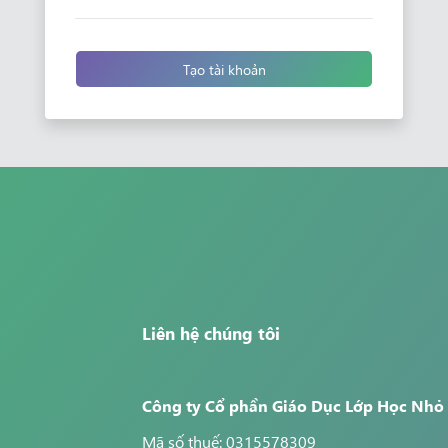
Tạo tài khoản
Liên hệ chúng tôi
Công ty Cổ phần Giáo Dục Lớp Học Nhỏ
Mã số thuế: 0315578309