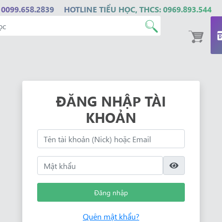
 0099.658.2839
HOTLINE TIỂU HỌC, THCS: 0969.893.544
ĐĂNG NHẬP TÀI
KHOẢN
Đăng nhập
Quên mật khẩu?