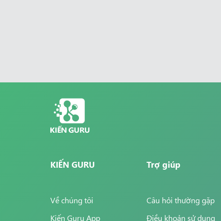
KIẾN GURU
Trợ giúp
Về chúng tôi
Câu hỏi thường gặp
Kiến Guru App
Điều khoản sử dụng