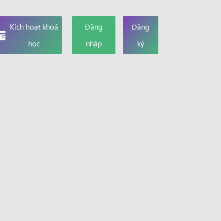
Kích hoạt khoá
Đăng
Đăng
học
nhập
ký