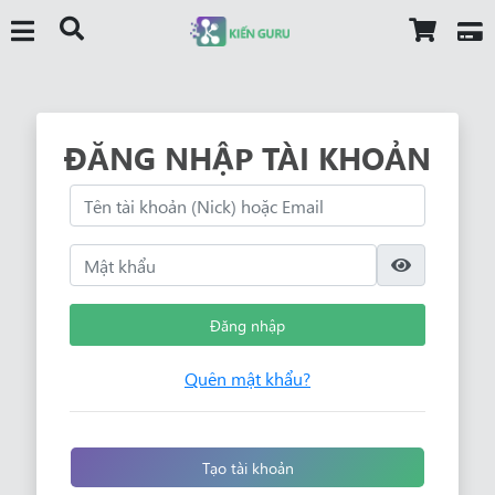
ĐĂNG NHẬP TÀI KHOẢN
Đăng nhập
Quên mật khẩu?
Tạo tài khoản