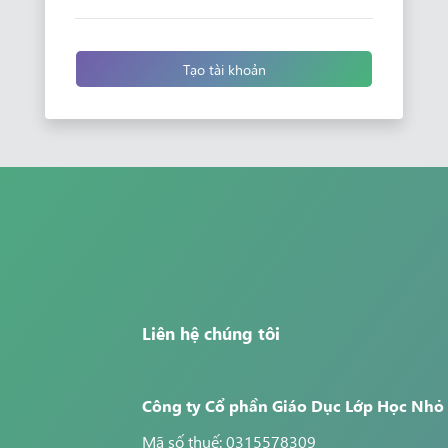
Tạo tài khoản
Liên hệ chúng tôi
Công ty Cổ phần Giáo Dục Lớp Học Nhỏ
Mã số thuế: 0315578309