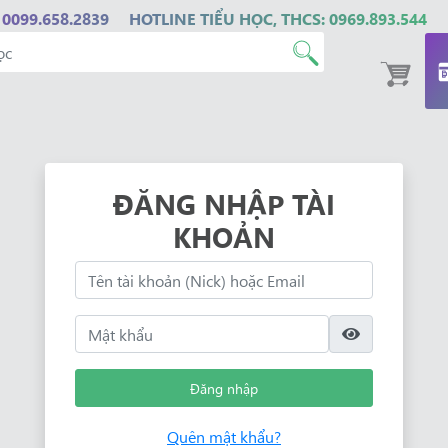
 0099.658.2839
HOTLINE TIỂU HỌC, THCS: 0969.893.544
ĐĂNG NHẬP TÀI
KHOẢN
Đăng nhập
Quên mật khẩu?