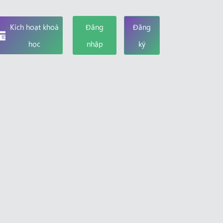
Kích hoạt khoá
Đăng
Đăng
học
nhập
ký