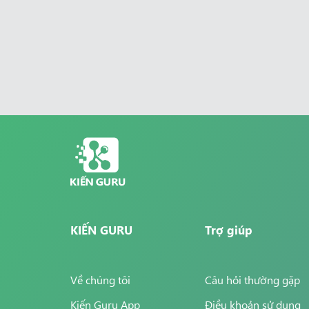
KIẾN GURU
Trợ giúp
Về chúng tôi
Câu hỏi thường gặp
Kiến Guru App
Điều khoản sử dụng