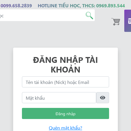
 0099.658.2839
HOTLINE TIỂU HỌC, THCS: 0969.893.544
ĐĂNG NHẬP TÀI
KHOẢN
Đăng nhập
Quên mật khẩu?