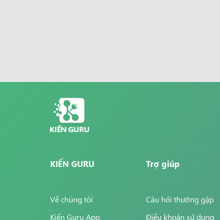
KIẾN GURU
Trợ giúp
Về chúng tôi
Câu hỏi thường gặp
Kiến Guru App
Điều khoản sử dụng