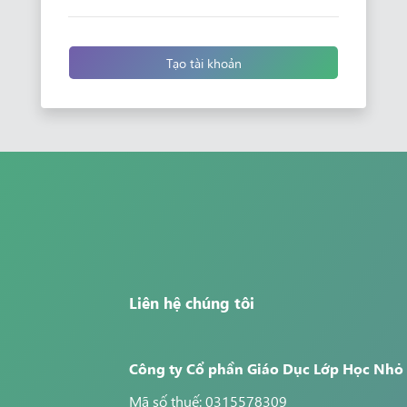
Tạo tài khoản
Liên hệ chúng tôi
Công ty Cổ phần Giáo Dục Lớp Học Nhỏ
Mã số thuế: 0315578309