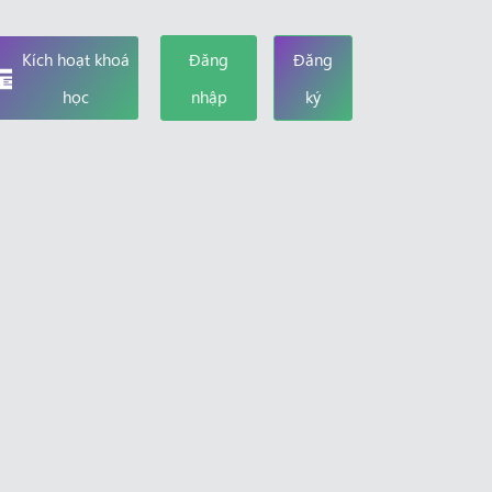
Kích hoạt khoá
Đăng
Đăng
học
nhập
ký