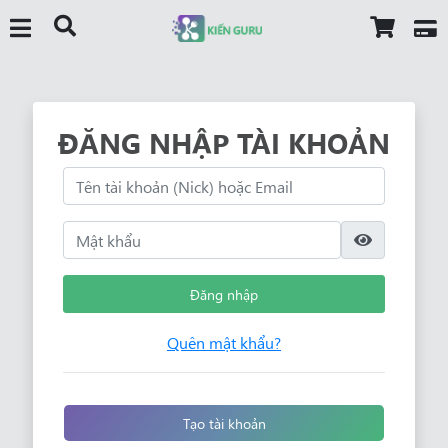
ĐĂNG NHẬP TÀI KHOẢN
Đăng nhập
Quên mật khẩu?
Tạo tài khoản