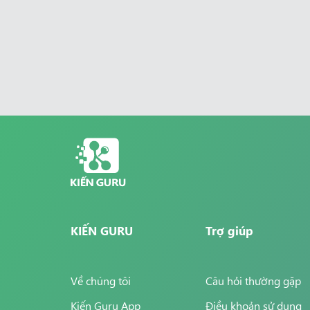
KIẾN GURU
Trợ giúp
Về chúng tôi
Câu hỏi thường gặp
Kiến Guru App
Điều khoản sử dụng