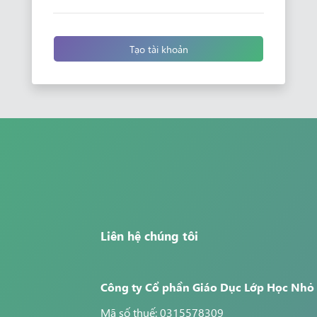
Tạo tài khoản
Liên hệ chúng tôi
Công ty Cổ phần Giáo Dục Lớp Học Nhỏ
Mã số thuế: 0315578309