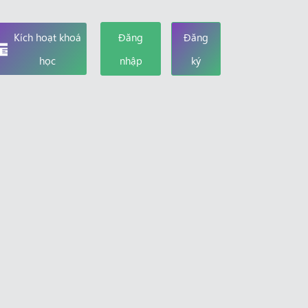
Kích hoạt khoá
Đăng
Đăng
học
nhập
ký