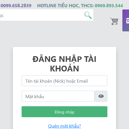
 0099.658.2839
HOTLINE TIỂU HỌC, THCS: 0969.893.544
ĐĂNG NHẬP TÀI
KHOẢN
Đăng nhập
Quên mật khẩu?