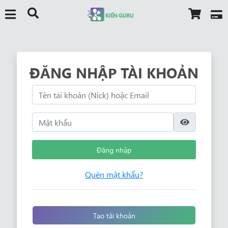
ĐĂNG NHẬP TÀI KHOẢN
Đăng nhập
Quên mật khẩu?
Tạo tài khoản