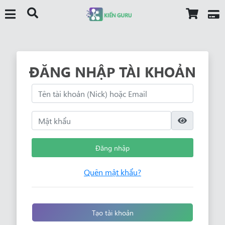
ĐĂNG NHẬP TÀI KHOẢN
Đăng nhập
Quên mật khẩu?
Tạo tài khoản