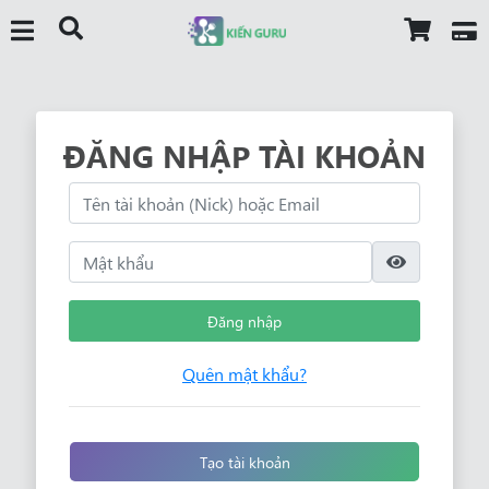
ĐĂNG NHẬP TÀI KHOẢN
Đăng nhập
Quên mật khẩu?
Tạo tài khoản