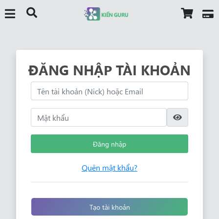
ĐĂNG NHẬP TÀI KHOẢN
Đăng nhập
Quên mật khẩu?
Tạo tài khoản