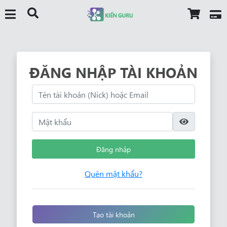
ĐĂNG NHẬP TÀI KHOẢN
Đăng nhập
Quên mật khẩu?
Tạo tài khoản