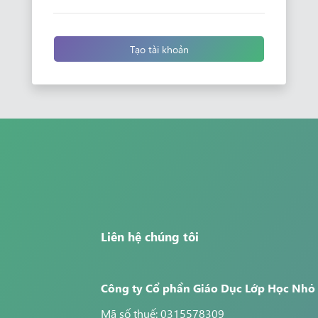
Tạo tài khoản
Liên hệ chúng tôi
Công ty Cổ phần Giáo Dục Lớp Học Nhỏ
Mã số thuế: 0315578309