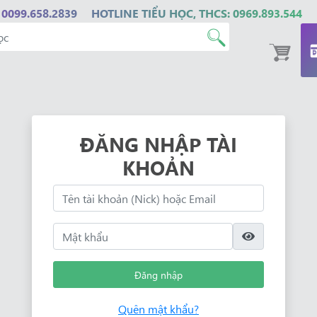
 0099.658.2839
HOTLINE TIỂU HỌC, THCS: 0969.893.544
ĐĂNG NHẬP TÀI
KHOẢN
Đăng nhập
Quên mật khẩu?