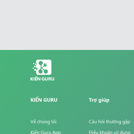
KIẾN GURU
Trợ giúp
Về chúng tôi
Câu hỏi thường gặp
Kiến Guru App
Điều khoản sử dụng