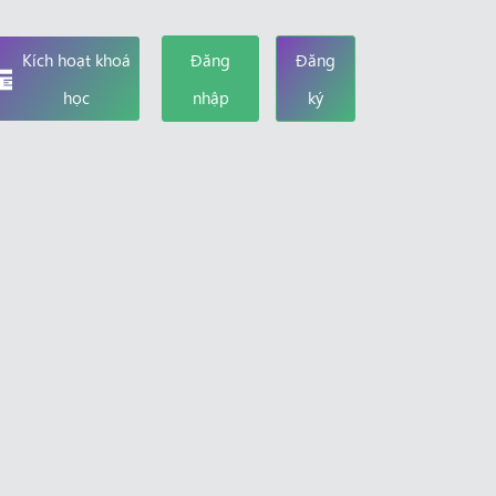
Kích hoạt khoá
Đăng
Đăng
học
nhập
ký