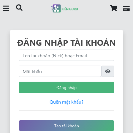
ĐĂNG NHẬP TÀI KHOẢN
Đăng nhập
Quên mật khẩu?
Tạo tài khoản