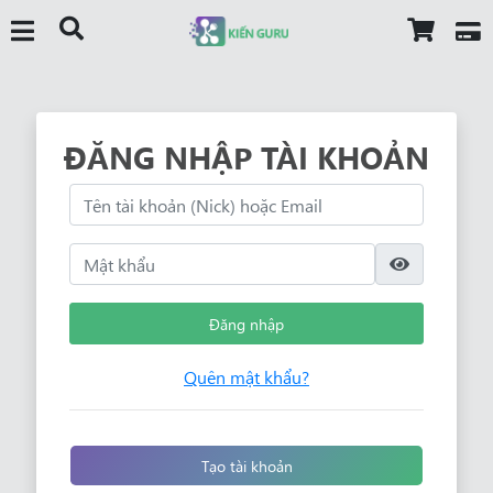
ĐĂNG NHẬP TÀI KHOẢN
Đăng nhập
Quên mật khẩu?
Tạo tài khoản