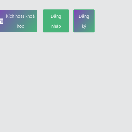
Kích hoạt khoá
Đăng
Đăng
học
nhập
ký