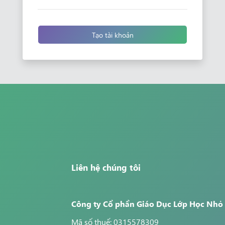
Tạo tài khoản
Liên hệ chúng tôi
Công ty Cổ phần Giáo Dục Lớp Học Nhỏ
Mã số thuế: 0315578309