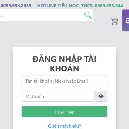
 0099.658.2839
HOTLINE TIỂU HỌC, THCS: 0969.893.544
ĐĂNG NHẬP TÀI
KHOẢN
Đăng nhập
Quên mật khẩu?