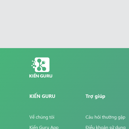
KIẾN GURU
Trợ giúp
Về chúng tôi
Câu hỏi thường gặp
Kiến Guru App
Điều khoản sử dụng