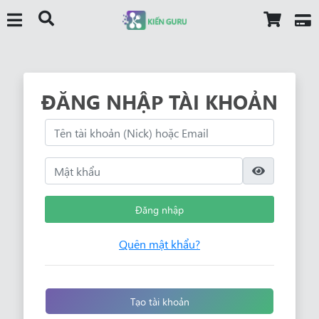
ĐĂNG NHẬP TÀI KHOẢN
Đăng nhập
Quên mật khẩu?
Tạo tài khoản