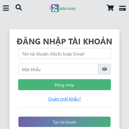
ĐĂNG NHẬP TÀI KHOẢN
Đăng nhập
Quên mật khẩu?
Tạo tài khoản