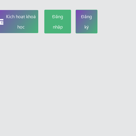
Kích hoạt khoá
Đăng
Đăng
học
nhập
ký