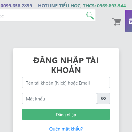
 0099.658.2839
HOTLINE TIỂU HỌC, THCS: 0969.893.544
ĐĂNG NHẬP TÀI
KHOẢN
Đăng nhập
Quên mật khẩu?