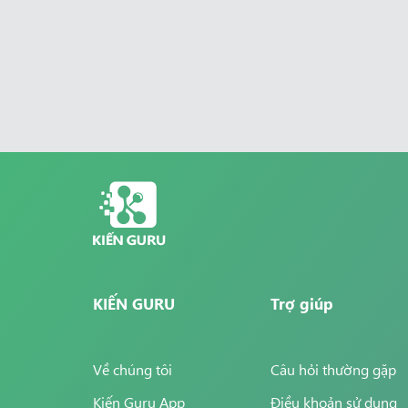
KIẾN GURU
Trợ giúp
Về chúng tôi
Câu hỏi thường gặp
Kiến Guru App
Điều khoản sử dụng