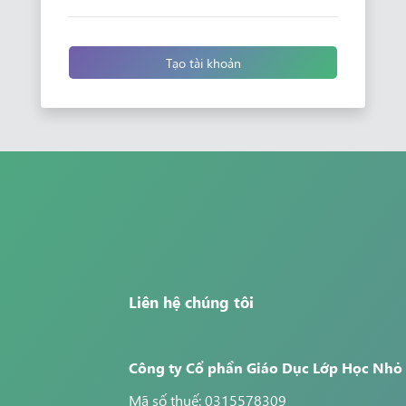
Tạo tài khoản
Liên hệ chúng tôi
Công ty Cổ phần Giáo Dục Lớp Học Nhỏ
Mã số thuế: 0315578309