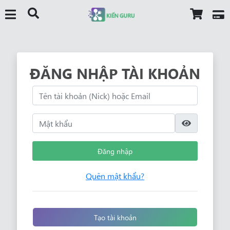
ĐĂNG NHẬP TÀI KHOẢN
Đăng nhập
Quên mật khẩu?
Tạo tài khoản