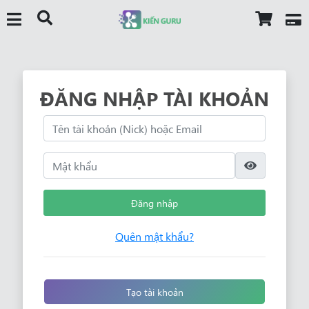
ĐĂNG NHẬP TÀI KHOẢN
Đăng nhập
Quên mật khẩu?
Tạo tài khoản