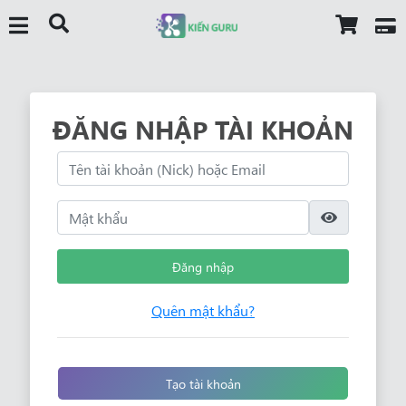
ĐĂNG NHẬP TÀI KHOẢN
Đăng nhập
Quên mật khẩu?
Tạo tài khoản