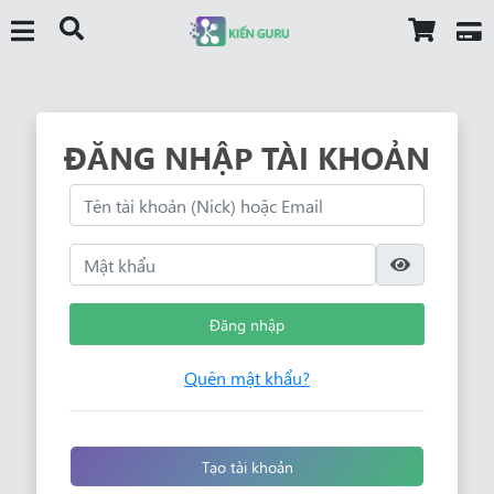
ĐĂNG NHẬP TÀI KHOẢN
Đăng nhập
Quên mật khẩu?
Tạo tài khoản