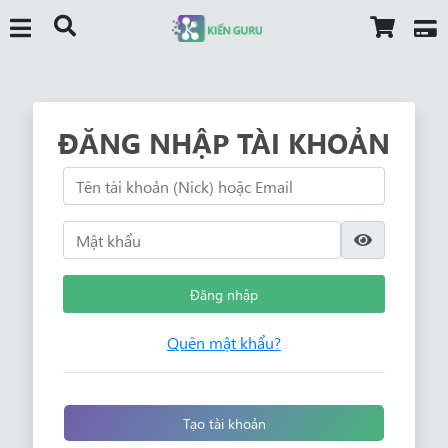
ĐĂNG NHẬP TÀI KHOẢN
Đăng nhập
Quên mật khẩu?
Tạo tài khoản