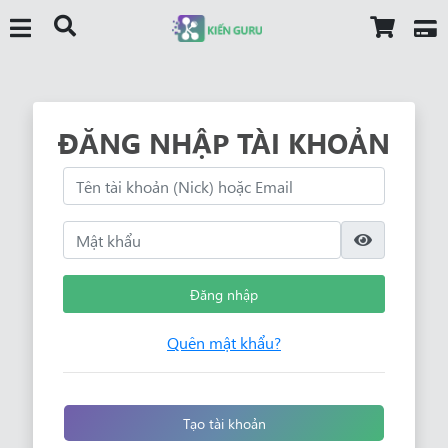
ĐĂNG NHẬP TÀI KHOẢN
Đăng nhập
Quên mật khẩu?
Tạo tài khoản