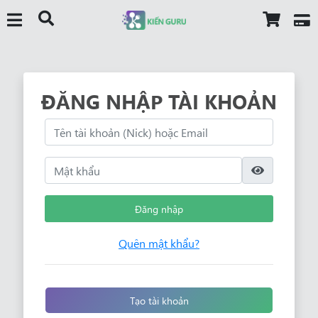
ĐĂNG NHẬP TÀI KHOẢN
Đăng nhập
Quên mật khẩu?
Tạo tài khoản