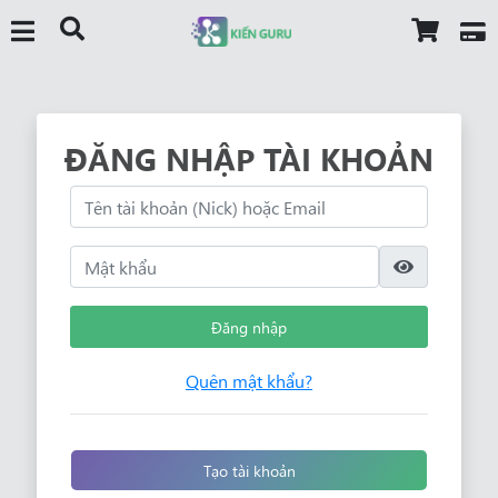
ĐĂNG NHẬP TÀI KHOẢN
Đăng nhập
Quên mật khẩu?
Tạo tài khoản